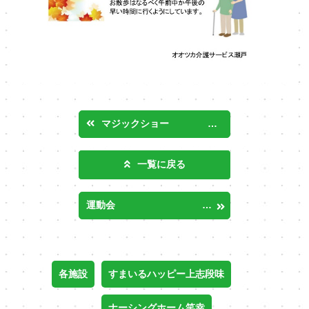
マジックショー inすまいるハッピー上志段味・わくわくオオツカ
一覧に戻る
運動会 in すまいるハッピー上志段味・わくわくオオツカ
各施設
すまいるハッピー上志段味
ナーシングホーム笑幸