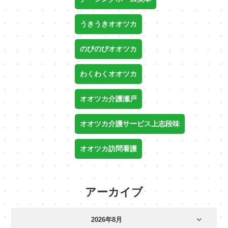
うきうきオオツカ
のびのびオオツカ
わくわくオオツカ
オオツカ介護瀬戸
オオツカ介護サービス上志段味
オオツカ訪問看護
アーカイブ