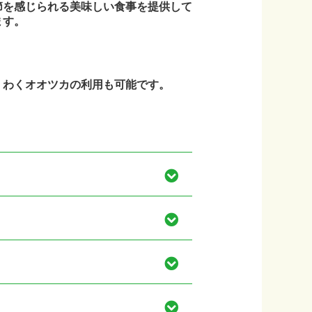
節を感じられる美味しい食事を提供して
ます。
くわくオオツカの利用も可能です。