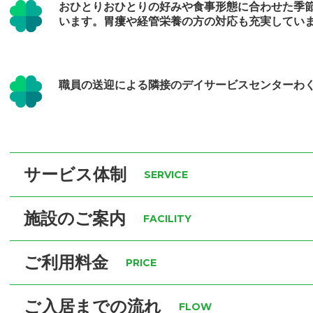
おひとりおひとりの好みや食事形態に合わせた季
います。胃瘻や経管栄養の方の対応も充実してい
職員の送迎による隣接のデイサービスセンターわ
サービス体制
SERVICE
施設のご案内
FACILITY
ご利用料金
PRICE
ご入居までの流れ
FLOW