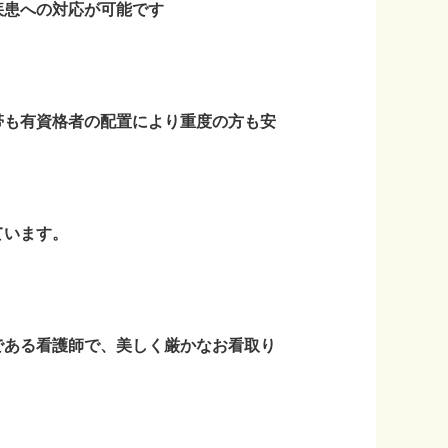
疾患への対応が可能です
帯も有資格者の配置により重度の方も安
ています。
である看護師で、美しく厳かなお看取り