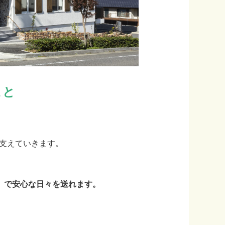
こと
支えていきます。
ア」で安心な日々を送れます。