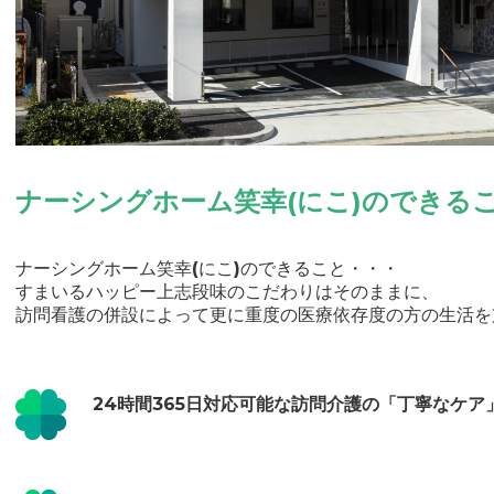
ナーシングホーム笑幸(にこ)のできる
ナーシングホーム笑幸(にこ)のできること・・・
すまいるハッピー上志段味のこだわりはそのままに、
訪問看護の併設によって更に重度の医療依存度の方の生活を
24時間365日対応可能な訪問介護の「丁寧なケ