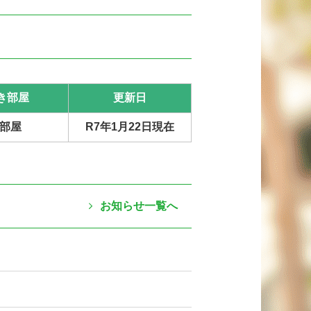
き部屋
更新日
5部屋
R7年1月22日現在
お知らせ一覧へ