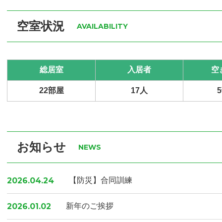
空室状況
AVAILABILITY
総居室
入居者
空
22部屋
17人
お知らせ
NEWS
【防災】合同訓練
2026.04.24
新年のご挨拶
2026.01.02