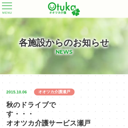
MENU
各施設からのお知らせ
NEWS
オオツカ介護瀬戸
2015.10.06
秋のドライブで
す・・
オオツカ介護サービス瀬戸