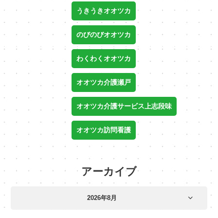
うきうきオオツカ
のびのびオオツカ
わくわくオオツカ
オオツカ介護瀬戸
オオツカ介護サービス上志段味
オオツカ訪問看護
アーカイブ