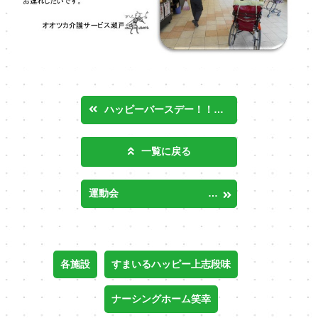
ハッピーバースデー！！ in すまいるハッピー上志段味・わくわくオオツカ
一覧に戻る
運動会 in すまいるハッピー上志段味・わくわくオオツカ
各施設
すまいるハッピー上志段味
ナーシングホーム笑幸