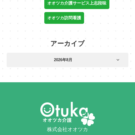
オオツカ介護サービス上志段味
オオツカ訪問看護
アーカイブ
株式会社オオツカ