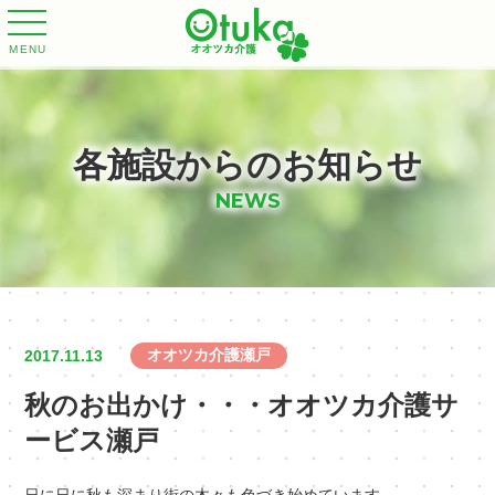
MENU
各施設からのお知らせ
NEWS
オオツカ介護瀬戸
2017.11.13
秋のお出かけ・・・オオツカ介護サ
ービス瀬戸
日に日に秋も深まり街の木々も色づき始めています。