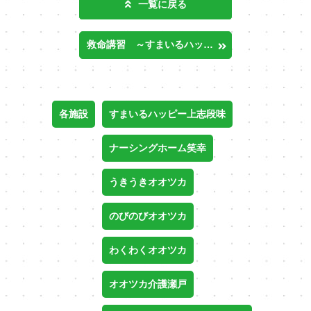
一覧に戻る
救命講習 ～すまいるハッピー上志段味・わくわくオオツカ～
各施設
すまいるハッピー上志段味
ナーシングホーム笑幸
うきうきオオツカ
のびのびオオツカ
わくわくオオツカ
オオツカ介護瀬戸