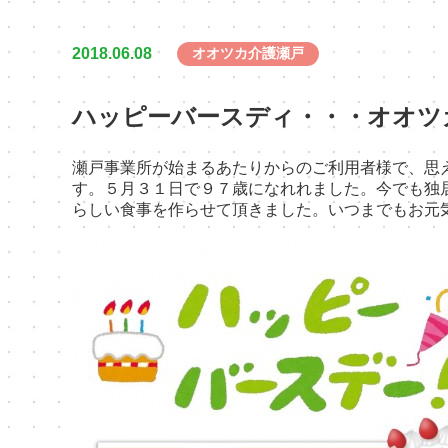
2018.06.08
オオツカ介護瀬戸
ハッピーバースディ・・・オオツ
瀬戸事業所が始まるあたりからのご利用者様で、思
す。５月３１日で９７歳になれれました。今でも独
らしい食事を作らせて頂きました。いつまでもお元