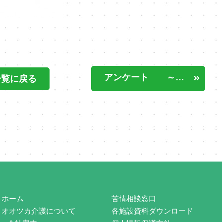
アンケート ～うきうきオオツカ
一覧に戻る
ホーム
苦情相談窓口
オオツカ介護について
各施設資料ダウンロード