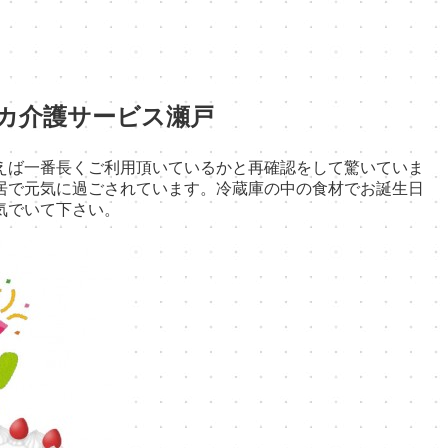
カ介護サービス瀬戸
えば一番長くご利用頂いているかと再確認をして驚いていま
居で元気に過ごされています。冷蔵庫の中の食材でお誕生日
気でいて下さい。