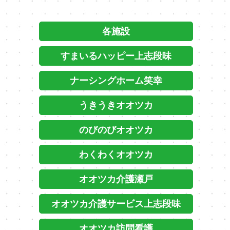
各施設
すまいるハッピー上志段味
ナーシングホーム笑幸
うきうきオオツカ
のびのびオオツカ
わくわくオオツカ
オオツカ介護瀬戸
オオツカ介護サービス上志段味
オオツカ訪問看護