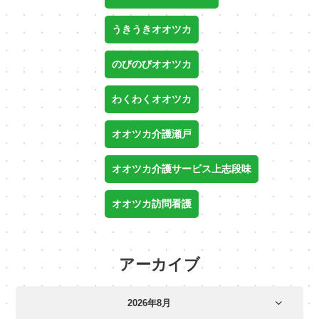
うきうきオオツカ
のびのびオオツカ
わくわくオオツカ
オオツカ介護瀬戸
オオツカ介護サービス上志段味
オオツカ訪問看護
アーカイブ