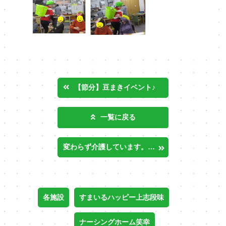
【節分】豆まきイベント♪
一覧に戻る
変わらず介護しています。・・・オオツカ介護サービス瀬戸
各施設
すまいるハッピー上志段味
ナーシングホーム笑幸