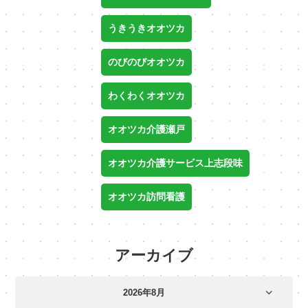
うきうきオオツカ
のびのびオオツカ
わくわくオオツカ
オオツカ介護瀬戸
オオツカ介護サービス上志段味
オオツカ訪問看護
アーカイブ