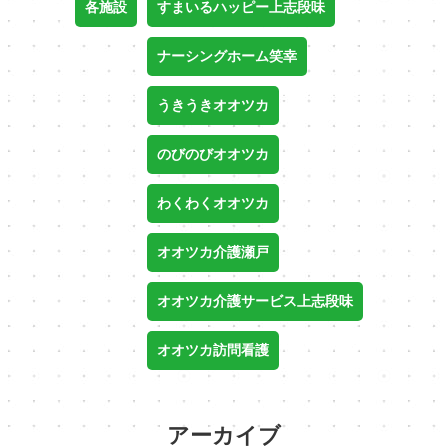
各施設
すまいるハッピー上志段味
ナーシングホーム笑幸
うきうきオオツカ
のびのびオオツカ
わくわくオオツカ
オオツカ介護瀬戸
オオツカ介護サービス上志段味
オオツカ訪問看護
アーカイブ