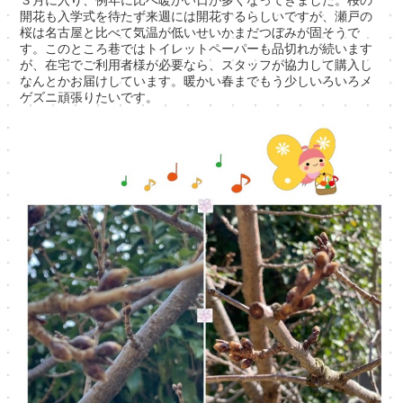
開花も入学式を待たず来週には開花するらしいですが、瀬戸の
桜は名古屋と比べて気温が低いせいかまだつぼみが固そうで
す。このところ巷ではトイレットペーパーも品切れが続います
が、在宅でご利用者様が必要なら、スタッフが協力して購入し
なんとかお届けしています。暖かい春までもう少しいろいろメ
ゲズニ頑張りたいです。