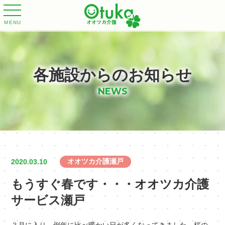
MENU
各施設からのお知らせ
NEWS
オオツカ介護瀬戸
2020.03.10
もうすぐ春です・・・オオツカ介護
サービス瀬戸
３月に入り、例年に比べ暖かい日が多くなってきました。桜の