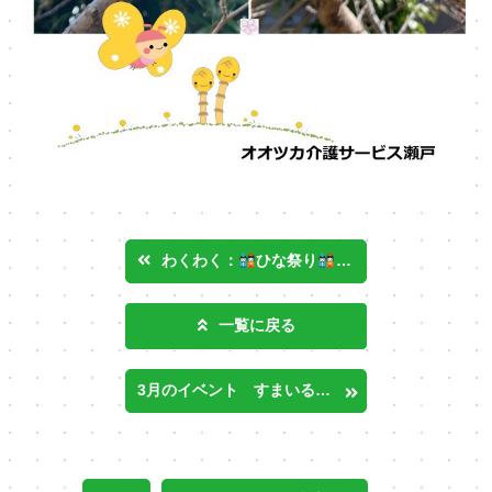
わくわく：
ひな祭り
ひだまりカフェ
一覧に戻る
3月のイベント すまいるハッピー日進