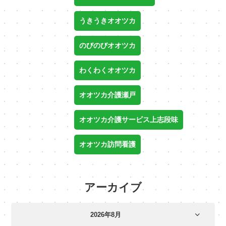
うきうきオオツカ
のびのびオオツカ
わくわくオオツカ
オオツカ介護瀬戸
オオツカ介護サービス上志段味
オオツカ訪問看護
アーカイブ