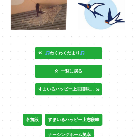
わくわくだより
一覧に戻る
すまいるハッピー上志段味：アンケート集計結果
各施設
すまいるハッピー上志段味
ナーシングホーム笑幸