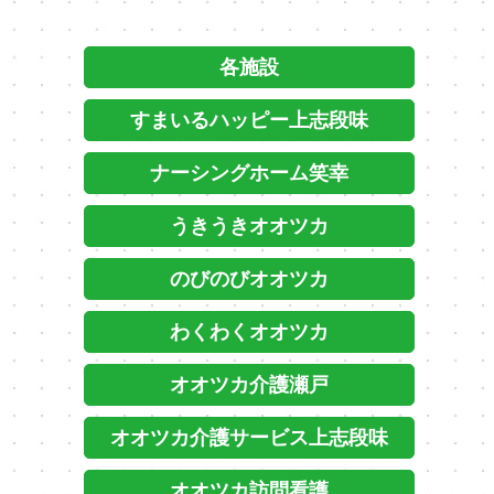
各施設
すまいるハッピー上志段味
ナーシングホーム笑幸
うきうきオオツカ
のびのびオオツカ
わくわくオオツカ
オオツカ介護瀬戸
オオツカ介護サービス上志段味
オオツカ訪問看護