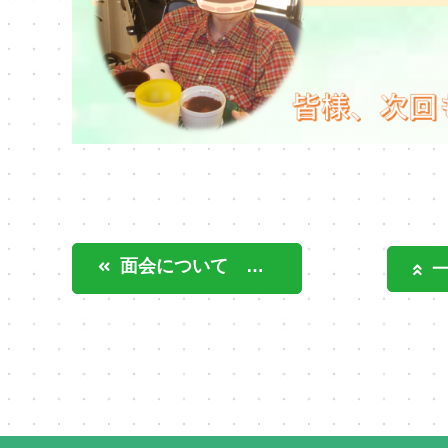
面会について すまいるハッピー日進