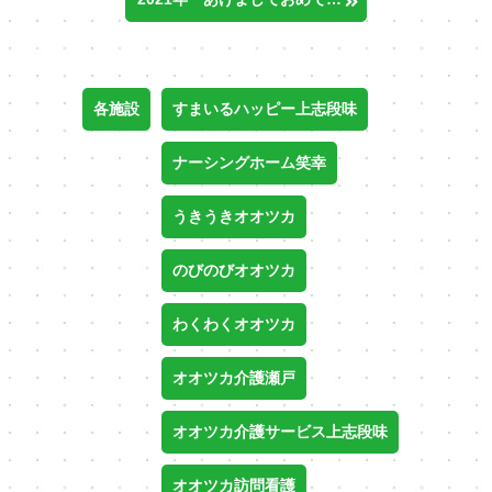
各施設
すまいるハッピー上志段味
ナーシングホーム笑幸
うきうきオオツカ
のびのびオオツカ
わくわくオオツカ
オオツカ介護瀬戸
オオツカ介護サービス上志段味
オオツカ訪問看護