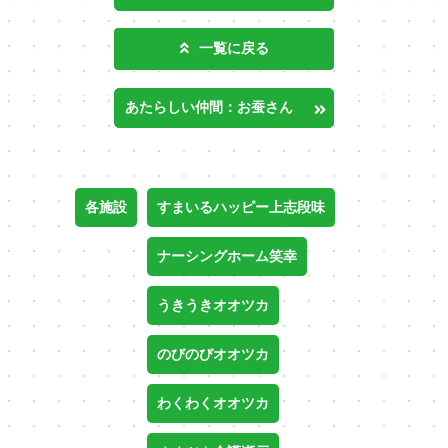
一覧に戻る
あたらしい仲間：お蚕さん
各施設
すまいるハッピー上志段味
ナーシングホーム笑幸
うきうきオオツカ
のびのびオオツカ
わくわくオオツカ