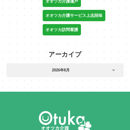
オオツカ介護瀬戸
オオツカ介護サービス上志段味
オオツカ訪問看護
アーカイブ