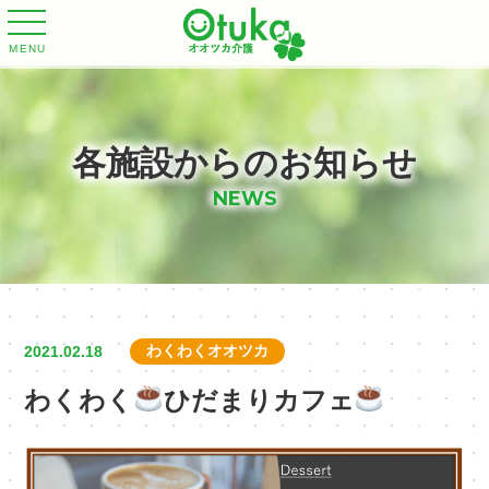
MENU
各施設からのお知らせ
NEWS
わくわくオオツカ
2021.02.18
わくわく
ひだまりカフェ