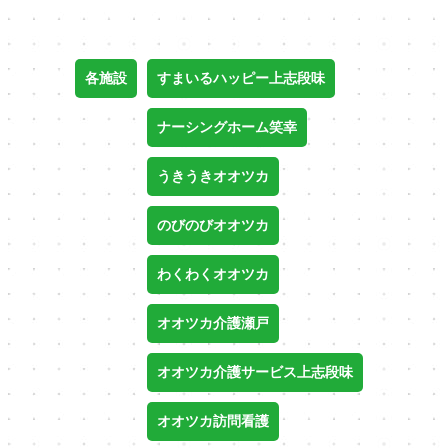
各施設
すまいるハッピー上志段味
ナーシングホーム笑幸
うきうきオオツカ
のびのびオオツカ
わくわくオオツカ
オオツカ介護瀬戸
オオツカ介護サービス上志段味
オオツカ訪問看護