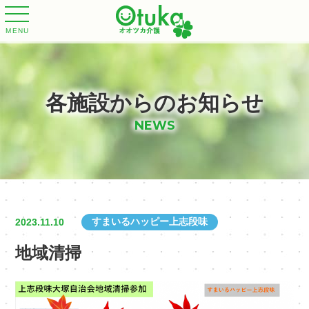
MENU
各施設からのお知らせ
NEWS
すまいるハッピー上志段味
2023.11.10
地域清掃