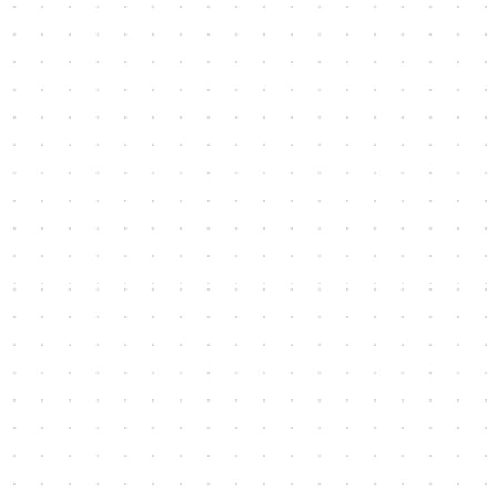
～のびのびオオツカ～