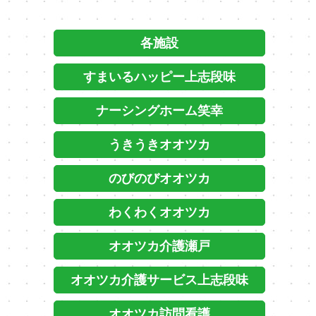
各施設
すまいるハッピー上志段味
ナーシングホーム笑幸
うきうきオオツカ
のびのびオオツカ
わくわくオオツカ
オオツカ介護瀬戸
オオツカ介護サービス上志段味
オオツカ訪問看護