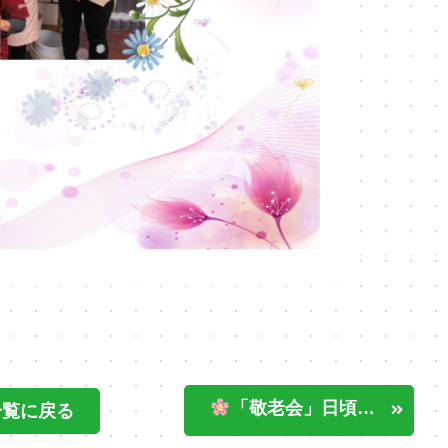
「敬老会」日頃の感謝をこめて
一覧に戻る