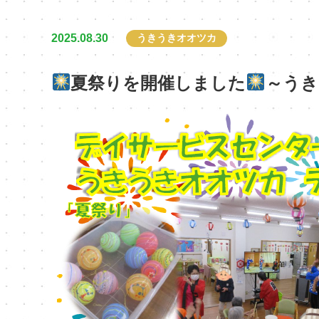
2025.08.30
うきうきオオツカ
夏祭りを開催しました
～うき