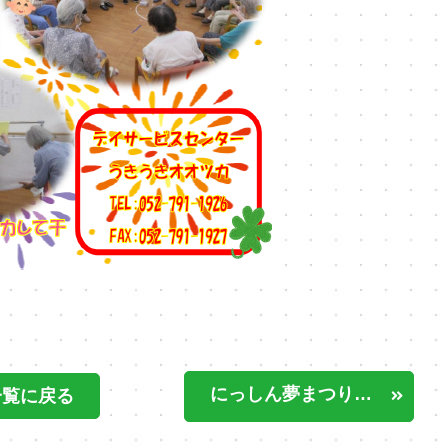
にっしん夢まつり 花火
一覧に戻る