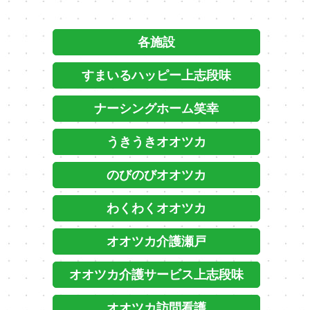
各施設
すまいるハッピー上志段味
ナーシングホーム笑幸
うきうきオオツカ
のびのびオオツカ
わくわくオオツカ
オオツカ介護瀬戸
オオツカ介護サービス上志段味
オオツカ訪問看護