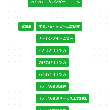
わくわく カレンダー
各施設
すまいるハッピー上志段味
ナーシングホーム笑幸
うきうきオオツカ
のびのびオオツカ
わくわくオオツカ
オオツカ介護瀬戸
オオツカ介護サービス上志段味