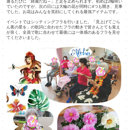
通るたびに「綺麗だね～」と足を止められます。初めは2輪咲い
ていたのですが、次の日には大輪の花が同時に4つも開き、見事
でした。お花はみんなを笑顔にしてくれる最強アイテムです。
イベントではシッティングフラを行いました。「見上げてごら
ん夜の星を」の歌詞に合わせたフラの動きで皆さんとても覚え
が良く、全員で歌に合わせて最後には一体感のあるフラを見せ
てくださいました。