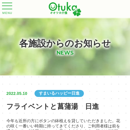
MENU
各施設からのお知らせ
NEWS
すまいるハッピー日進
2022.05.10
フライベントと菖蒲湯 日進
今年も近所の方にボタンの鉢植えを貸していただきました。花
の咲く一番いい時期に持ってきてくださり、ご利用者様は前を