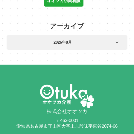
オオツカ訪問看護
アーカイブ
株式会社オオツカ
〒463-0001
愛知県名古屋市守山区大字上志段味字東谷2074-66