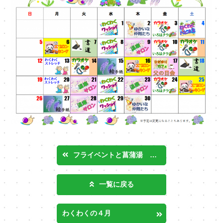
フライベントと菖蒲湯 日進
一覧に戻る
わくわくの４月