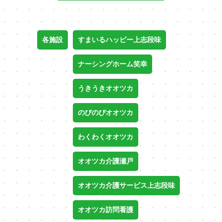
各施設
すまいるハッピー上志段味
ナーシングホーム笑幸
うきうきオオツカ
のびのびオオツカ
わくわくオオツカ
オオツカ介護瀬戸
オオツカ介護サービス上志段味
オオツカ訪問看護