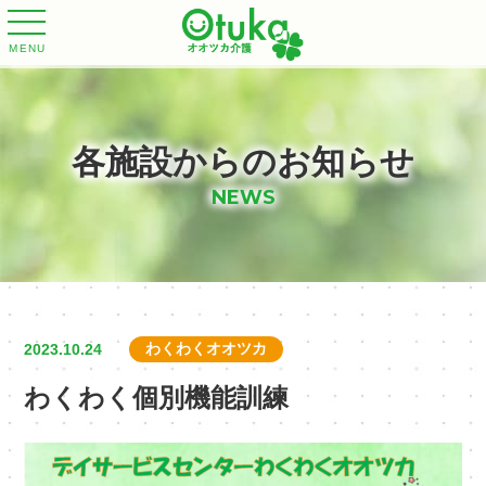
MENU
各施設からのお知らせ
NEWS
わくわくオオツカ
2023.10.24
わくわく個別機能訓練