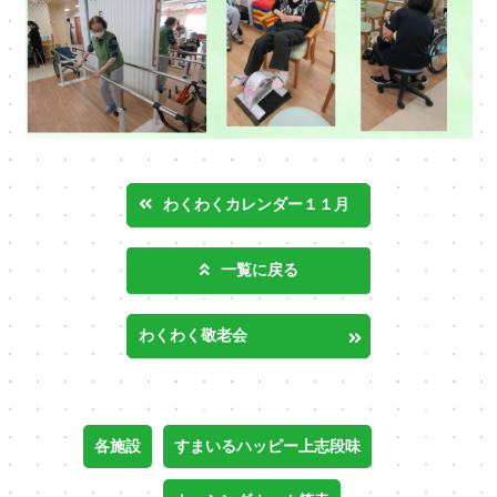
わくわくカレンダー１１月
一覧に戻る
わくわく敬老会
各施設
すまいるハッピー上志段味