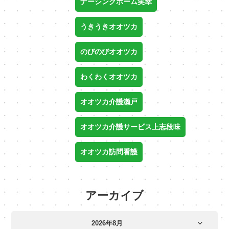
ナーシングホーム笑幸
うきうきオオツカ
のびのびオオツカ
わくわくオオツカ
オオツカ介護瀬戸
オオツカ介護サービス上志段味
オオツカ訪問看護
アーカイブ