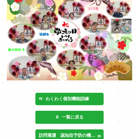
わくわく個別機能訓練
一覧に戻る
訪問看護 認知症予防の機能訓練