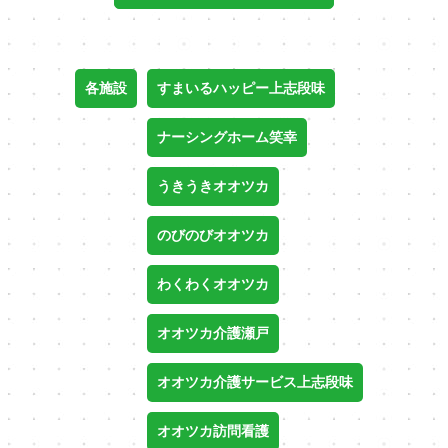
各施設
すまいるハッピー上志段味
ナーシングホーム笑幸
うきうきオオツカ
のびのびオオツカ
わくわくオオツカ
オオツカ介護瀬戸
オオツカ介護サービス上志段味
オオツカ訪問看護