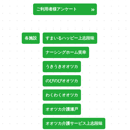
ご利用者様アンケート
各施設
すまいるハッピー上志段味
ナーシングホーム笑幸
うきうきオオツカ
のびのびオオツカ
わくわくオオツカ
オオツカ介護瀬戸
オオツカ介護サービス上志段味