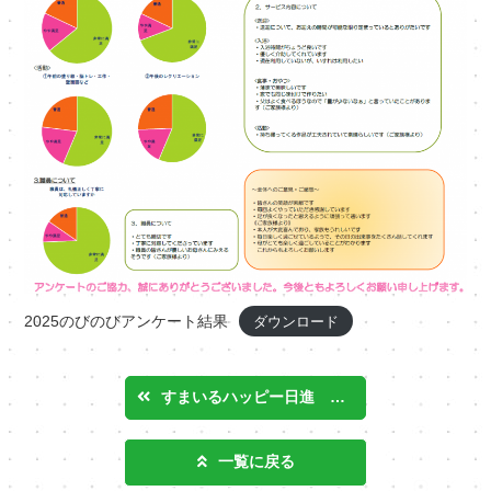
2025のびのびアンケート結果
ダウンロード
すまいるハッピー日進 七夕
一覧に戻る