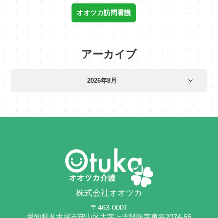
オオツカ訪問看護
アーカイブ
株式会社オオツカ
〒463-0001
愛知県名古屋市守山区大字上志段味字東谷2074-66