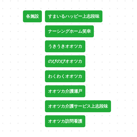
各施設
すまいるハッピー上志段味
ナーシングホーム笑幸
うきうきオオツカ
のびのびオオツカ
わくわくオオツカ
オオツカ介護瀬戸
オオツカ介護サービス上志段味
オオツカ訪問看護