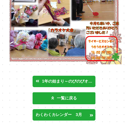
1年の始まり～のびのびオオツカ～
一覧に戻る
わくわくカレンダー 3月