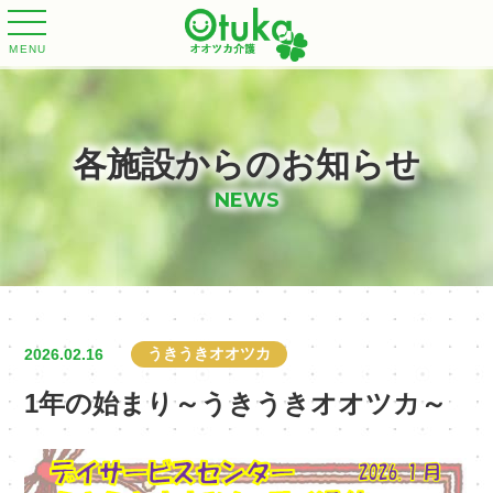
MENU
各施設からのお知らせ
NEWS
うきうきオオツカ
2026.02.16
1年の始まり～うきうきオオツカ～