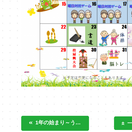
1年の始まり～うきうきオオツカ～