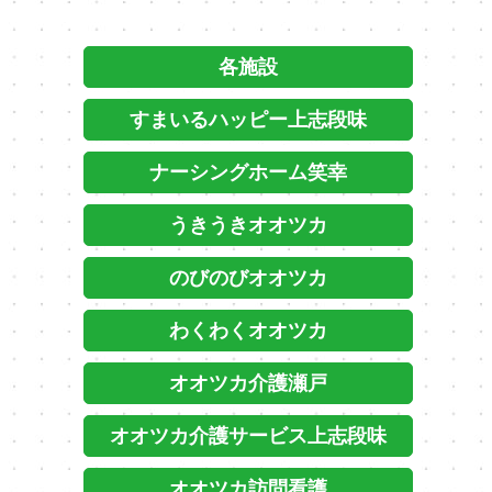
各施設
すまいるハッピー上志段味
ナーシングホーム笑幸
うきうきオオツカ
のびのびオオツカ
わくわくオオツカ
オオツカ介護瀬戸
オオツカ介護サービス上志段味
オオツカ訪問看護